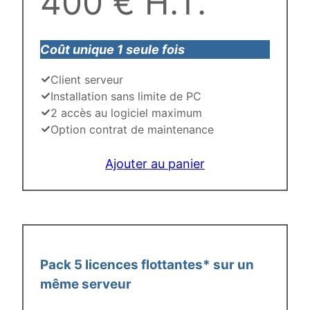
400 € H.T.
Coût unique 1 seule fois
Client serveur
Installation sans limite de PC
2 accès au logiciel maximum
Option contrat de maintenance
Ajouter au panier
Pack 5 licences flottantes* sur un
même serveur