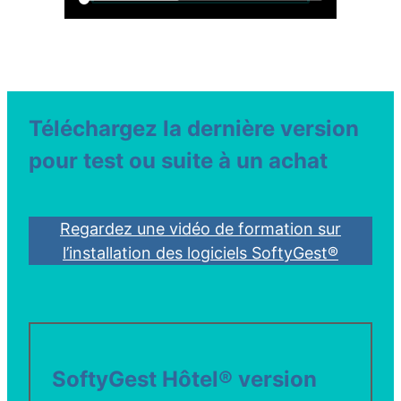
Téléchargez la dernière version
pour test ou suite à un achat
Regardez une vidéo de formation sur
l’installation des logiciels SoftyGest®
SoftyGest Hôtel® version