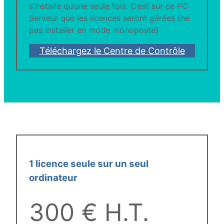
s’installe qu’une seule fois. C’est sur ce PC
Serveur que les licences seront gérées (ne
pas installer en mode monoposte)
Téléchargez le Centre de Contrôle
1 licence seule sur un seul
ordinateur
300 € H.T.